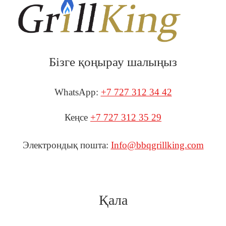
Бізге қоңырау шалыңыз
WhatsApp:
+7 727 312 34 42
Кеңсе
+7 727 312 35 29
Электрондық пошта:
Info@bbqgrillking.com
Қала