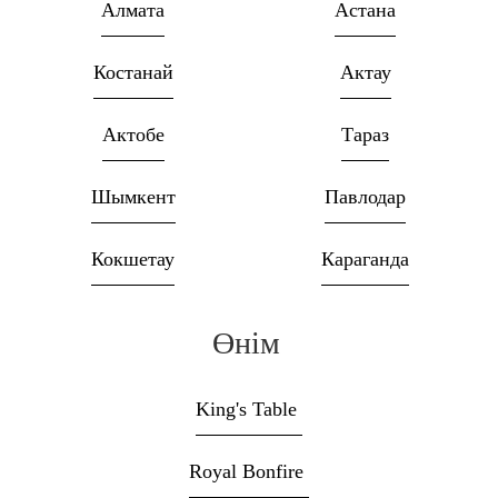
Алмата
Астана
Костанай
Актау
Актобе
Тараз
Шымкент
Павлодар
Кокшетау
Караганда
Өнім
King's Table
Royal Bonfire