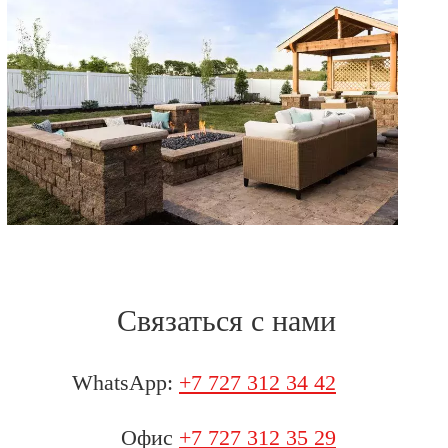
Связаться с нами
WhatsApp:
+7 727 312 34 42
Офис
+7 727 312 35 29