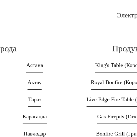
Электр
рода
Проду
Астана
King's Table (Кор
Актау
Royal Bonfire (Кор
Тараз
Live Edge Fire Table
Караганда
Gas Firepits (Га
Павлодар
Bonfire Grill (Гр