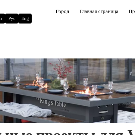
Город
Главная страница
Пр
з
Рус
Eng