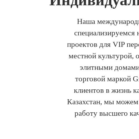
Индивидуал
Наша международн
специализируемся 
проектов для VIP пер
местной культурой, 
элитными домами 
торговой маркой G
клиентов в жизнь к
Казахстан, мы можем
работу высшего ка