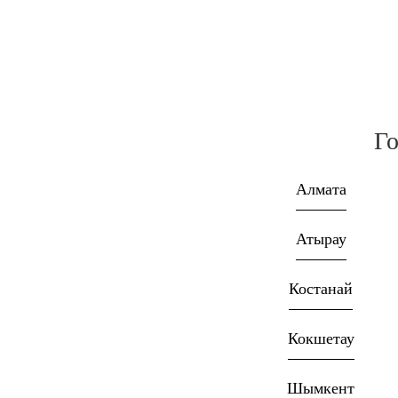
Го
Алмата
Атырау
Костанай
Кокшетау
Шымкент