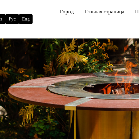
Город
Главная страница
П
з
Рус
Eng