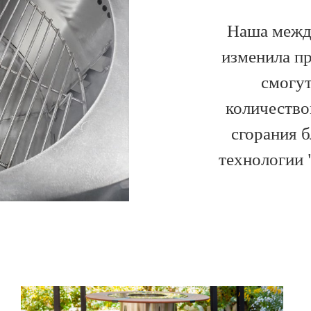
Наша между
изменила пр
смогу
количество
сгорания 
технологии 