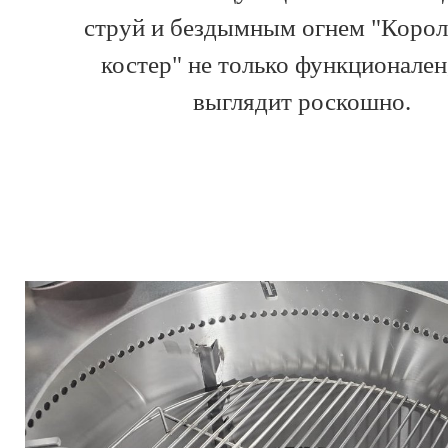
струй и бездымным огнем "Корол
костер" не только функционален,
выглядит роскошно.