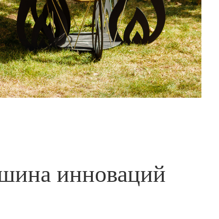
шина инноваций