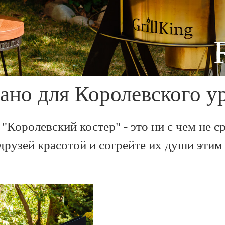
ано для Королевского у
 "Королевский костер" - это ни с чем не
друзей красотой и согрейте их души этим