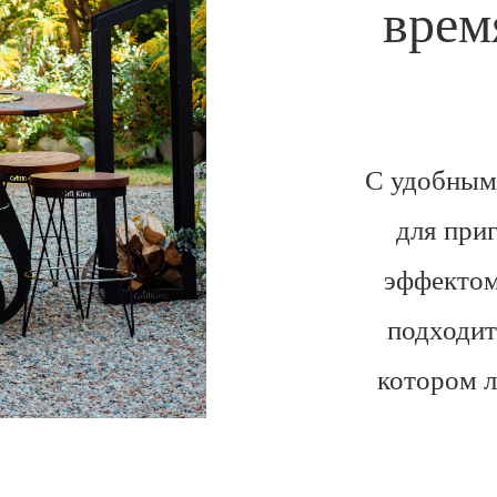
врем
С удобным
для при
эффектом
подходит
котором л