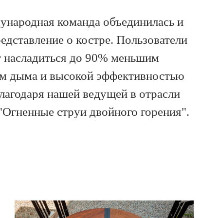
народная команда объединилась и
едставление о костре. Пользователи
т насладиться до 90% меньшим
м дыма и высокой эффективностью
благодаря нашей ведущей в отрасли
"Огненные струи двойного горения".