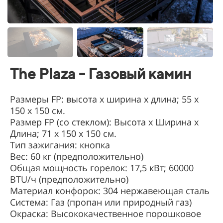
The Plaza - Газовый камин
Размеры FP: высота х ширина х длина; 55 х
150 х 150 см.
Размер FP (со стеклом): Высота х Ширина х
Длина; 71 х 150 х 150 см.
Тип зажигания: кнопка
Вес: 60 кг (предположительно)
Общая мощность горелок: 17,5 кВт; 60000
BTU/ч (предположительно)
Материал конфорок: 304 нержавеющая сталь
Система: Газ (пропан или природный газ)
Окраска: Высококачественное порошковое