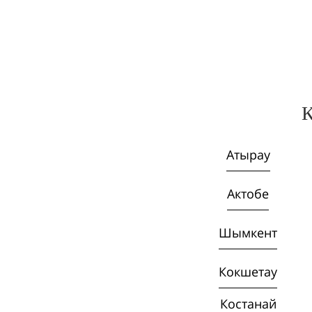
Қ
Атырау
Актобе
Шымкент
Кокшетау
Костанай