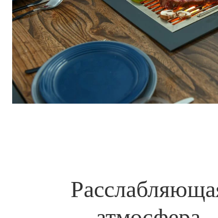
Расслабляюща
атмосфера