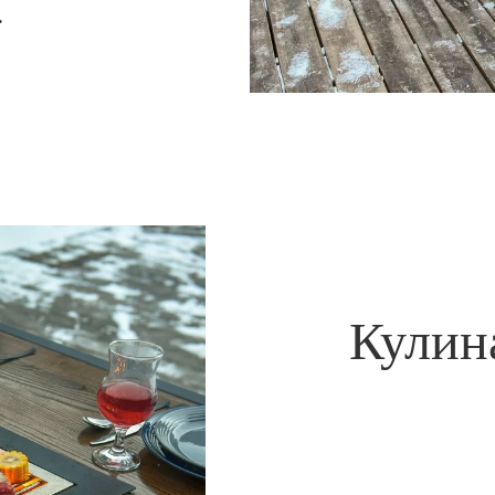
.
Кулин