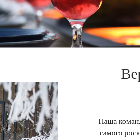
Ве
Наша команд
самого рос