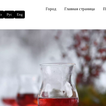
Город
Главная страница
П
з
Рус
Eng