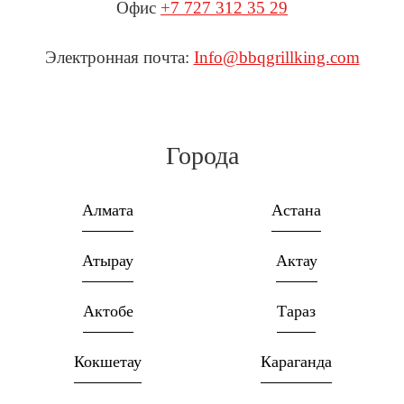
Офис
+7 727 312 35 29
Электронная почта:
Info@bbqgrillking.com
Города
Алмата
Астана
Атырау
Актау
Актобе
Тараз
Кокшетау
Караганда