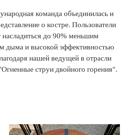
народная команда объединилась и
едставление о костре. Пользователи
т насладиться до 90% меньшим
м дыма и высокой эффективностью
благодаря нашей ведущей в отрасли
"Огненные струи двойного горения".