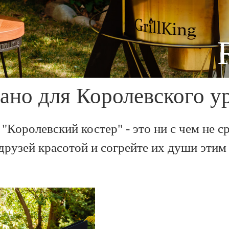
ано для Королевского у
 "Королевский костер" - это ни с чем не
друзей красотой и согрейте их души этим