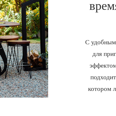
врем
С удобным
для при
эффектом
подходит
котором л