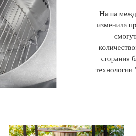
Наша между
изменила пр
смогу
количество
сгорания 
технологии 