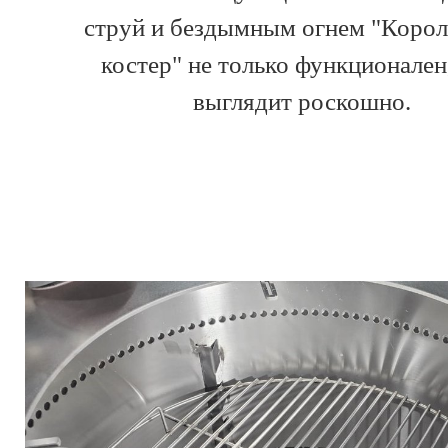
струй и бездымным огнем "Корол
костер" не только функционален,
выглядит роскошно.