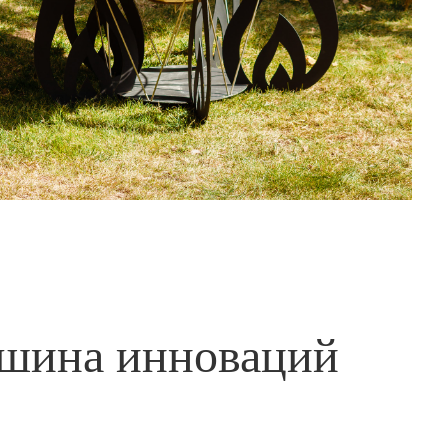
шина инноваций