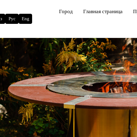
Город
Главная страница
П
з
Рус
Eng