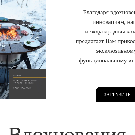
Благодаря вдохнов
инновациям, на
международная ко
предлагает Вам прикос
эксклюзивном
функциональному ис
ЗАГРУЗИТЬ
Вдохновения