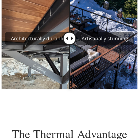
Architecturally durable
Artisanally stunning
The Thermal Advantage