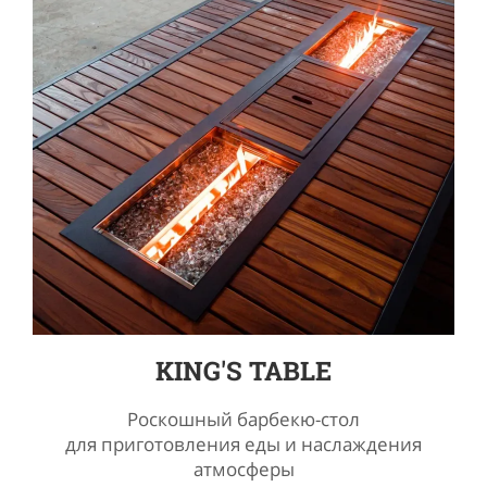
KING'S TABLE
Роскошный барбекю-стол
для приготовления еды и наслаждения
атмосферы