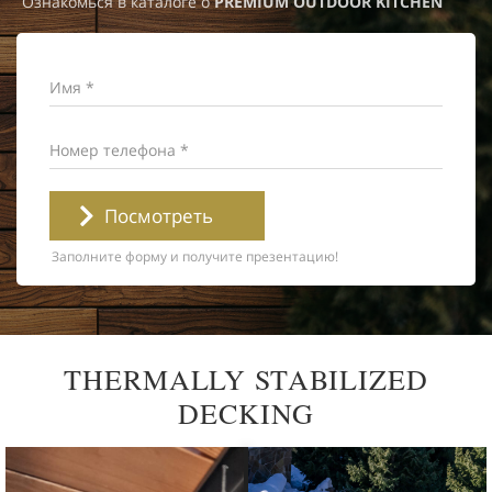
Ознакомься в каталоге о
PREMIUM OUTDOOR KITCHEN
Имя *
Номер телефона *
Посмотреть
Заполните форму и получите презентацию!
THERMALLY STABILIZED
DECKING