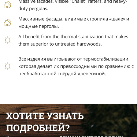
Massive facades, visible "Chalet" rafters, and heavy-
duty pergolas.
Массивные фасады, видимые стропила «шале» и
мощные перголы.
All benefit from the thermal stabilization that makes
them superior to untreated hardwoods.
Все изделия выигрывают от термостабилизации,
которая делает их превосходными по сравнению с
необработанной твёрдой древесиной.
ХОТИТЕ УЗНАТЬ
ПОДРОБНЕЙ?