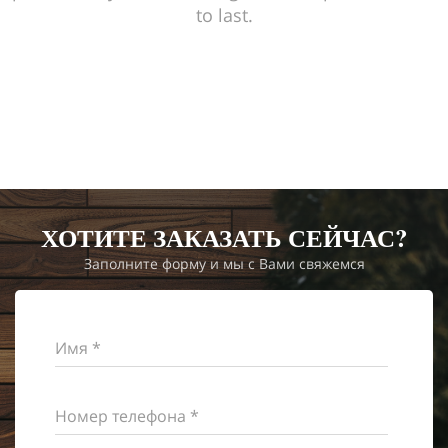
to last.
ХОТИТЕ ЗАКАЗАТЬ СЕЙЧАС?
Заполните форму и мы с Вами свяжемся
Имя *
Номер телефона *